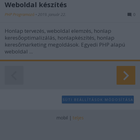
Weboldal készítés
PHP Programozó
•
2019. január 22.
0
Honlap tervezés, weboldal elemzés, honlap
keresőoptimalizálás, honlapkészítés, honlap
keresőmarketing megoldások. Egyedi PHP alapú
weboldal ...
SÜTI BEÁLLÍTÁSOK MÓDOSÍTÁSA
mobil
|
teljes